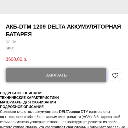
АКБ-DTM 1209 DELTA АККУМУЛЯТОРНАЯ
БАТАРЕЯ
DELTA
SKU:
3600,00
р.
ЗАКАЗАТЬ
ПОДРОБНОЕ ОПИСАНИЕ
ТЕХНИЧЕСКИЕ ХАРАКТЕРИСТИКИ
МАТЕРИАЛЫ ДЛЯ СКАЧИВАНИЯ
ПОДРОБНОЕ ОПИСАНИЕ
Свинцово-кислотные аккумуляторы DELTA серии DTM изготовлены
по технологии с абсорбированным электролитом (AGM). В батареях этой
серии применена усовершенствованная конструкция решеток из особо
чистого сплава свинца, что увеличивает срок службы и улучшает разрядные