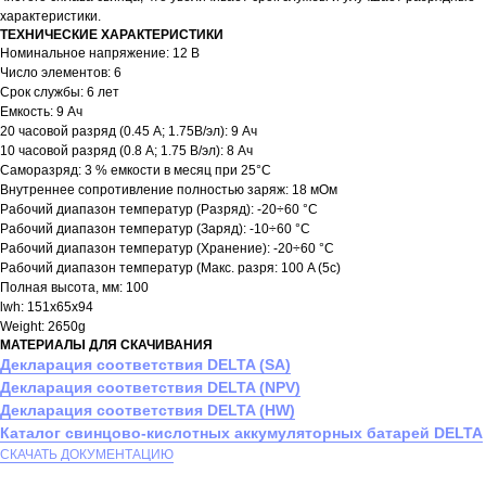
характеристики.
ТЕХНИЧЕСКИЕ ХАРАКТЕРИСТИКИ
Номинальное напряжение: 12 B
Число элементов: 6
Срок службы: 6 лет
Емкость: 9 Ач
20 часовой разряд (0.45 А; 1.75В/эл): 9 Ач
10 часовой разряд (0.8 А; 1.75 В/эл): 8 Ач
Саморазряд: 3 % емкости в месяц при 25°С
Внутреннее сопротивление полностью заряж: 18 мОм
Рабочий диапазон температур (Разряд): -20÷60 °C
Рабочий диапазон температур (Заряд): -10÷60 °C
Рабочий диапазон температур (Хранение): -20÷60 °C
Рабочий диапазон температур (Макс. разря: 100 A (5с)
Полная высота, мм: 100
lwh: 151x65x94
Weight: 2650g
МАТЕРИАЛЫ ДЛЯ СКАЧИВАНИЯ
Декларация соответствия DELTA (SA)
Декларация соответствия DELTA (NPV)
Декларация соответствия DELTA (HW)
Каталог свинцово-кислотных аккумуляторных батарей DELTA
СКАЧАТЬ ДОКУМЕНТАЦИЮ