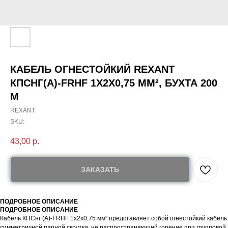
КАБЕЛЬ ОГНЕСТОЙКИЙ REXANT
КПСНГ(А)-FRHF 1X2X0,75 ММ², БУХТА 200
М
REXANT
SKU:
43,00
р.
ЗАКАЗАТЬ
ПОДРОБНОЕ ОПИСАНИЕ
ПОДРОБНОЕ ОПИСАНИЕ
Кабель КПСнг (А)-FRHF 1x2x0,75 мм² представляет собой огнестойкий кабель
симметричной парной скрутки, не распространяющий горение при групповой