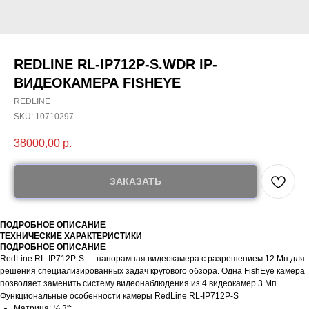
REDLINE RL-IP712P-S.WDR IP-
ВИДЕОКАМЕРА FISHEYE
REDLINE
SKU:
10710297
38000,00
р.
ЗАКАЗАТЬ
ПОДРОБНОЕ ОПИСАНИЕ
ТЕХНИЧЕСКИЕ ХАРАКТЕРИСТИКИ
ПОДРОБНОЕ ОПИСАНИЕ
RedLine RL-IP712P-S — панорамная видеокамера с разрешением 12 Мп для
решения специализированных задач кругового обзора. Одна FishEye камера
позволяет заменить систему видеонаблюдения из 4 видеокамер 3 Мп.
Функциональные особенности камеры RedLine RL-IP712P-S
Матрица: ½.3″;