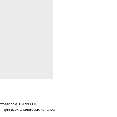
истратором TURBO HD
ия для всех аналоговых каналов