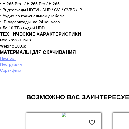
• H.265 Pro+ / H.265 Pro / H.265
• Видеовходы HDTVI / AHD / CVI / CVBS / IP
• Аудио по коаксиальному кабелю
• IP-видеовходы: до 24 каналов
• До 10 TБ каждый HDD
ТЕХНИЧЕСКИЕ ХАРАКТЕРИСТИКИ
lwh: 285x210x48
Weight: 1000g
МАТЕРИАЛЫ ДЛЯ СКАЧИВАНИЯ
Паспорт
Инструкция
Сертификат
ВОЗМОЖНО ВАС ЗАИНТЕРЕСУЕ