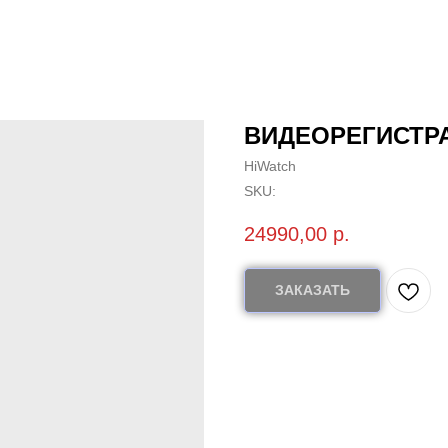
ВИДЕОРЕГИСТРА
HiWatch
SKU:
24990,00
р.
ЗАКАЗАТЬ