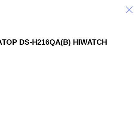
ТОР DS-H216QA(B) HIWATCH