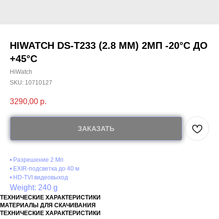
HIWATCH DS-T233 (2.8 MM) 2МП -20°С ДО
+45°С
HiWatch
SKU:
10710127
3290,00
р.
ЗАКАЗАТЬ
• Разрешение 2 Мп
• EXIR-подсветка до 40 м
• HD-TVI видеовыход
Weight: 240 g
ТЕХНИЧЕСКИЕ ХАРАКТЕРИСТИКИ
МАТЕРИАЛЫ ДЛЯ СКАЧИВАНИЯ
ТЕХНИЧЕСКИЕ ХАРАКТЕРИСТИКИ