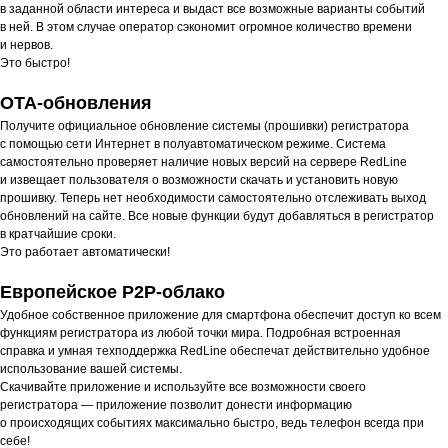
в заданной области интереса и выдаст все возможные варианты событий
в ней. В этом случае оператор сэкономит огромное количество времени
и нервов.
Это быстро!
OTA-обновления
Получите официальное обновление системы (прошивки) регистратора
с помощью сети Интернет в полуавтоматическом режиме. Система
самостоятельно проверяет наличие новых версий на сервере RedLine
и извещает пользователя о возможности скачать и установить новую
прошивку. Теперь нет необходимости самостоятельно отслеживать выход
обновлений на сайте. Все новые функции будут добавляться в регистратор
в кратчайшие сроки.
Это работает автоматически!
Европейское P2P-облако
Удобное собственное приложение для смартфона обеспечит доступ ко всем
функциям регистратора из любой точки мира. Подробная встроенная
справка и умная техподдержка RedLine обеспечат действительно удобное
использование вашей системы.
Скачивайте приложение и используйте все возможности своего
регистратора — приложение позволит донести информацию
о происходящих событиях максимально быстро, ведь телефон всегда при
себе!