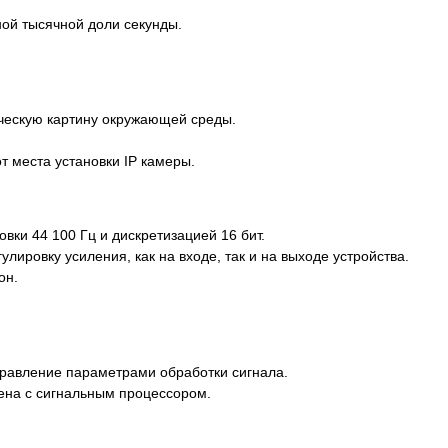
ой тысячной доли секунды.
ческую картину окружающей среды.
 места установки IP камеры.
ки 44 100 Гц и дискретизацией 16 бит.
ровку усиления, как на входе, так и на выходе устройства.
он.
авление параметрами обработки сигнала.
ена с сигнальным процессором.