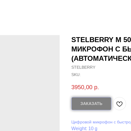
STELBERRY М 5
МИКРОФОН С Б
(АВТОМАТИЧЕСК
STELBERRY
SKU:
3950,00
р.
ЗАКАЗАТЬ
Цифровой микрофон с быстрод
Weight: 10 g