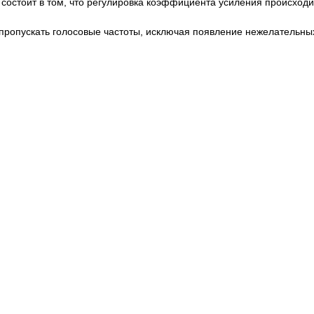
стоит в том, что регулировка коэффициента усиления происходит 
ропускать голосовые частоты, исключая появление нежелательных 