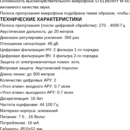
Особенность высокочувствительного микрофона STELBERRY M-50 со
желаемого качества звука.
Полоса пропускания микрофона подобрана таким образом, чтобы п
ТЕХНИЧЕСКИЕ ХАРАКТЕРИСТИКИ
Полоса пропускания (после цифровой обработки): 270…4000 Гц
Акустическая дальность: до 20 метров
Диапазон регулировки усиления: 350 раз
Отношение сигнал/шум: 48 дБ
Цифровая фильтрация НЧ: 2 фильтра 1-го порядка
Цифровая фильтрация ВЧ: 3 фильтра 2-го порядка
Защита от электромагнитных помех: есть
Ветровая защита: Акустический поролон
Длина линии: до 300 метров
Количество цифровых АРУ: 2
«Угол атаки» входного АРУ: 0,7 мсек
«Угол атаки» выходного АРУ: 0,7 мсек
Дискретизация: 16 бит
Частота оцифровки: 44 100 Гц
Материал корпуса: алюминий
Питание: 7.5…16 Вольт
Потребление: 16 мА
Габариты: Ø10×52 мм