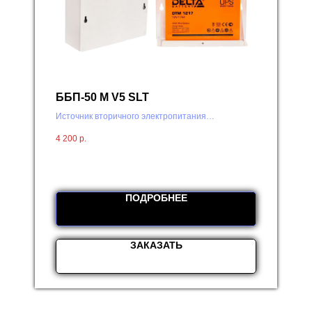
ББП-50 М V5 SLT
Источник вторичного электропитания
резервированный
4 200
р.
ПОДРОБНЕЕ
ЗАКАЗАТЬ