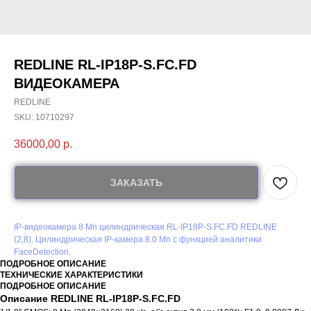
REDLINE RL-IP18P-S.FC.FD
ВИДЕОКАМЕРА
REDLINE
SKU:
10710297
36000,00
р.
ЗАКАЗАТЬ
IP-видеокамера 8 Мп цилиндрическая RL-IP18P-S.FC.FD REDLINE
(2,8). Цилиндрическая IP-камера 8.0 Мп с функцией аналитики
FaceDetection.
ПОДРОБНОЕ ОПИСАНИЕ
ТЕХНИЧЕСКИЕ ХАРАКТЕРИСТИКИ
ПОДРОБНОЕ ОПИСАНИЕ
Описание REDLINE RL-IP18P-S.FC.FD