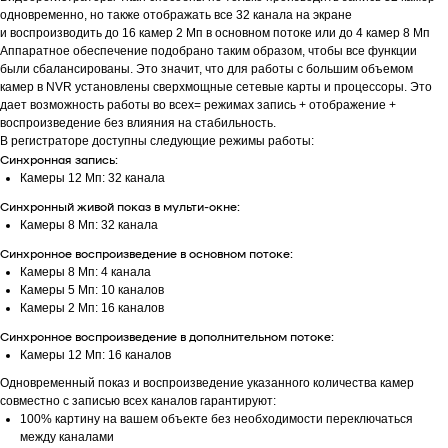
одновременно, но также отображать все 32 канала на экране
и воспроизводить до 16 камер 2 Мп в основном потоке или до 4 камер 8 Мп
Аппаратное обеспечение подобрано таким образом, чтобы все функции
были сбалансированы. Это значит, что для работы с большим объемом
камер в NVR установлены сверхмощные сетевые карты и процессоры. Это
дает возможность работы во всех= режимах запись + отображение +
воспроизведение без влияния на стабильность.
В регистраторе доступны следующие режимы работы:
Синхронная запись:
Камеры 12 Мп: 32 канала
Синхронный живой показ в мульти-окне:
Камеры 8 Мп: 32 канала
Синхронное воспроизведение в основном потоке:
Камеры 8 Мп: 4 канала
Камеры 5 Мп: 10 каналов
Камеры 2 Мп: 16 каналов
Синхронное воспроизведение в дополнительном потоке:
Камеры 12 Мп: 16 каналов
Одновременный показ и воспроизведение указанного количества камер
совместно с записью всех каналов гарантируют:
100% картину на вашем объекте без необходимости переключаться
между каналами