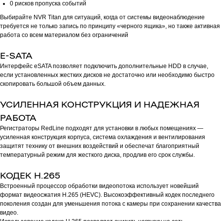
0 рисков пропуска событий
Выбирайте NVR Titan для ситуаций, когда от системы видеонаблюдение
требуется не только запись по принципу «черного ящика», но также активная
работа со всем материалом без ограничений
E-SATA
Интерфейс eSATA позволяет подключить дополнительные HDD в случае,
если установленных жестких дисков не достаточно или необходимо быстро
скопировать большой объем данных.
УСИЛЕННАЯ КОНСТРУКЦИЯ И НАДЕЖНАЯ
РАБОТА
Регистраторы RedLine подходят для установки в любых помещениях —
усиленная конструкция корпуса, система охлаждения и вентилирования
защитят технику от внешних воздействий и обеспечат благоприятный
температурный режим для жесткого диска, продлив его срок службы.
КОДЕК H.265
Встроенный процессор обработки видеопотока использует новейший
формат видеосжатия H.265 (HEVC). Высокоэффективный кодек последнего
поколения создан для уменьшения потока с камеры при сохранении качества
видео.