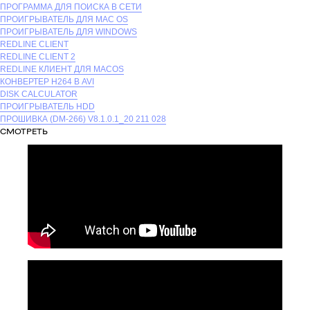
ПРОГРАММА ДЛЯ ПОИСКА В СЕТИ
ПРОИГРЫВАТЕЛЬ ДЛЯ MAC OS
ПРОИГРЫВАТЕЛЬ ДЛЯ WINDOWS
REDLINE CLIENT
REDLINE CLIENT 2
REDLINE КЛИЕНТ ДЛЯ MACOS
КОНВЕРТЕР H264 В AVI
DISK CALCULATOR
ПРОИГРЫВАТЕЛЬ HDD
ПРОШИВКА (DM-266) V8.1.0.1_20 211 028
СМОТРЕТЬ