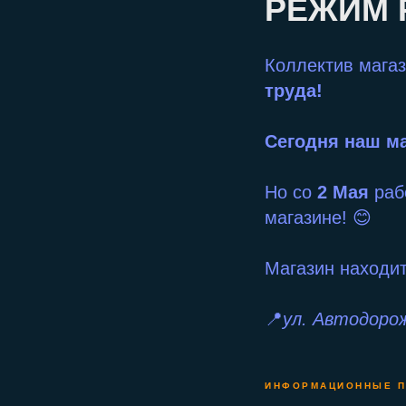
РЕЖИМ 
Коллектив мага
труда!
Сегодня наш ма
Но со
2 Мая
раб
магазине! 😊
Магазин находит
📍
ул. Автодорож
ИНФОРМАЦИОННЫЕ 