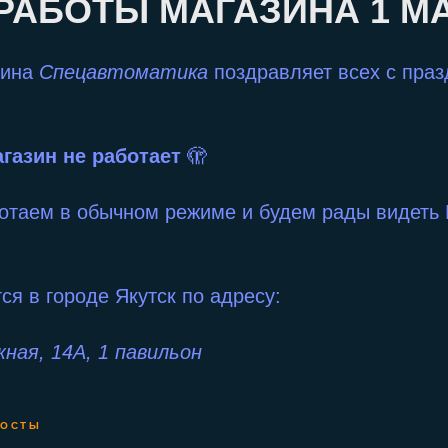
РАБОТЫ МАГАЗИНА 1 М
зина
Спецавтоматика
поздравляет всех с пра
газин не работает
🫣
отаем в обычном режиме и будем рады видеть В
ся в городе Якутск по адресу:
ная, 14А, 1 павильон
ПОСТЫ