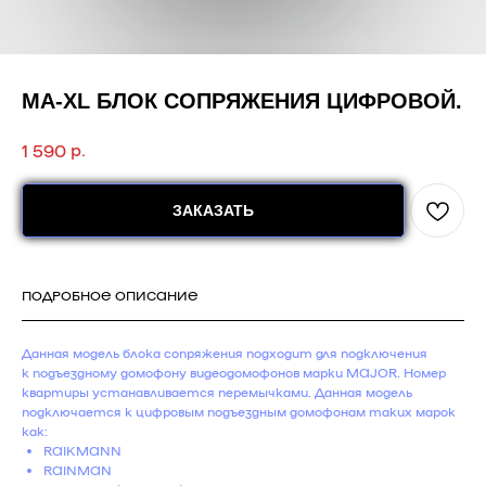
MA-XL БЛОК СОПРЯЖЕНИЯ ЦИФРОВОЙ.
р.
1 590
ЗАКАЗАТЬ
ПОДРОБНОЕ ОПИСАНИЕ
Данная модель блока сопряжения подходит для подключения
к подъездному домофону видеодомофонов марки MAJOR. Номер
квартиры устанавливается перемычками. Данная модель
подключается к цифровым подъездным домофонам таких марок
как:
RAIKMANN
RAINMAN